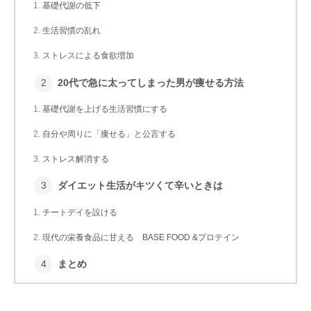
基礎代謝の低下
生活習慣の乱れ
ストレスによる食欲増加
20代で急に太ってしまった男が痩せる方法
基礎代謝を上げる生活習慣にする
自分や周りに「痩せる」と公言する
ストレス解消する
ダイエット生活がキツくて辛いときは
チートデイを設ける
現代の栄養食品に甘える BASE FOOD &プロテイン
まとめ