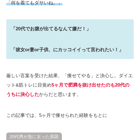
「何を着てもダサいね。」
「20代でお腹が出てるなんて嫌だ！」
「彼女or妻or子供、にカッコイイって言われたい！」
厳しい言葉を受けた結果、「痩せてやる」と決心し。ダイエ
ット&筋トレに目覚め
5ヶ月で肥満を抜け出せたのも20代の
うちに決心した
からだと思います。
この記事では、5ヶ月で痩せられた経験をもとに
20代男が急に太った原因