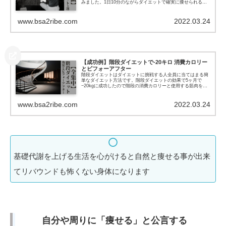
みました。1日10分のながらダイエットで確実に痩せられる。
さらに「ながら〜」の時間を有効活用して賢くなろう。
www.bsa2ribe.com
2022.03.24
【成功例】階段ダイエットで-20キロ 消費カロリー
とビフォーアフター
階段ダイエットはダイエットに挑戦する人全員に当てはまる簡
単なダイエット方法です。階段ダイエットの効果で5ヶ月で
−20kgに成功したので階段の消費カロリーと使用する筋肉を解
説しました。スタイルを良くしたい人全員にオススメしたいダ
イエット方法です。
www.bsa2ribe.com
2022.03.24
基礎代謝を上げる生活を心がけると自然と痩せる事が出来
てリバウンドも怖くない身体になります
自分や周りに「痩せる」と公言する