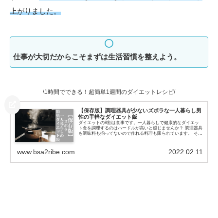
上がりました。
仕事が大切だからこそまずは生活習慣を整えよう。
\1時間でできる！超簡単1週間のダイエットレシピ/
【保存版】調理器具が少ないズボラな一人暮らし男
性の手軽なダイエット飯
ダイエットの8割は食事です。一人暮らしで健康的なダイエッ
ト食を調理するのはハードルが高いと感じませんか？ 調理器具
も調味料も揃ってないので作れる料理も限られています。 そん
な料理が苦手な一人暮らしの人でも超簡単に1週間分のダイエ
ット食を1時間で作る方法を紹介します。 特別な調理器具や調
味料が不必要なので誰でも料理可能です。
www.bsa2ribe.com
2022.02.11