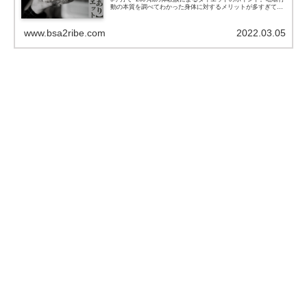
動の本質を調べてわかった身体に対するメリットが多すぎて驚
きました。よく噛む事によって満腹感とエネルギー吸収量、腹
持ちの良さ全てを兼ね備えているのが「よく噛む事です」
www.bsa2ribe.com
2022.03.05