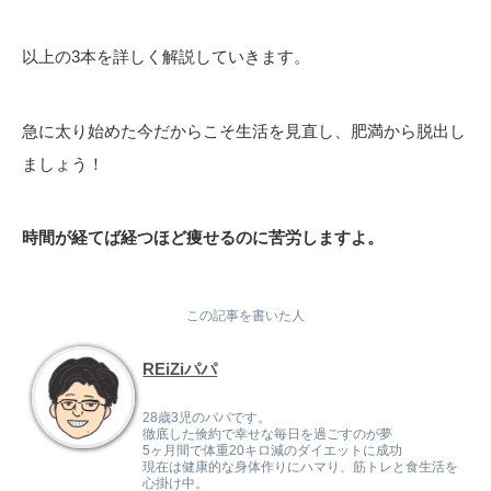
以上の3本を詳しく解説していきます。
急に太り始めた今だからこそ生活を見直し、肥満から脱出し
ましょう！
時間が経てば経つほど痩せるのに苦労しますよ。
この記事を書いた人
REiZiパパ
28歳3児のパパです。
徹底した倹約で幸せな毎日を過ごすのが夢
5ヶ月間で体重20キロ減のダイエットに成功
現在は健康的な身体作りにハマり、筋トレと食生活を
心掛け中。