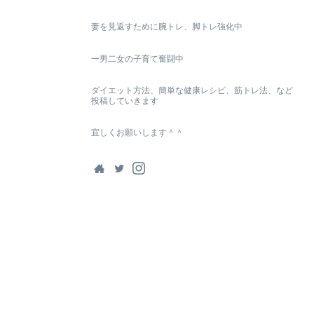
妻を見返すために腕トレ、脚トレ強化中
一男二女の子育て奮闘中
ダイエット方法、簡単な健康レシピ、筋トレ法、など
投稿していきます
宜しくお願いします＾＾