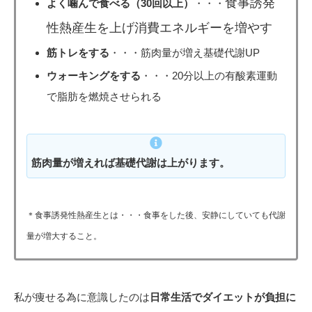
食事誘発
よく噛んで食べる（30回以上）
・・・
性熱産生を上げ消費エネルギーを増やす
筋トレをする
・・・筋肉量が増え基礎代謝UP
ウォーキングをする
・・・20分以上の有酸素運動
で脂肪を燃焼させられる
筋肉量が増えれば基礎代謝は上がります。
＊
食事誘発性熱産生とは・・・食事をした後、安静にしていても代謝
量が増大すること。
私が痩せる為に意識したのは
日常生活でダイエットが負担に