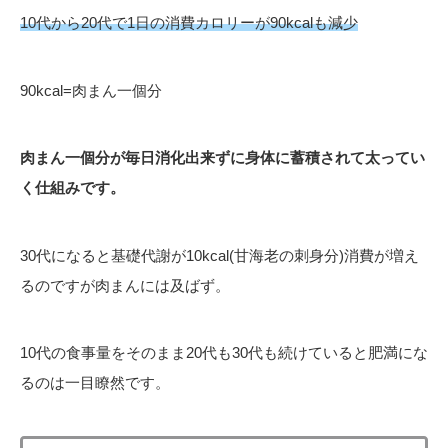
10代から20代で1日の消費カロリーが90kcalも減少
90kcal=肉まん一個分
肉まん一個分が毎日消化出来ずに身体に蓄積されて太ってい
く仕組みです。
30代になると基礎代謝が10kcal(甘海老の刺身分)消費が増え
るのですが肉まんには及ばず。
10代の食事量をそのまま20代も30代も続けていると肥満にな
るのは一目瞭然です。