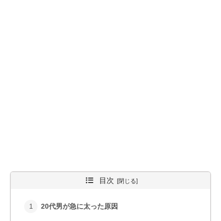
目次
20代男が急に太った原因