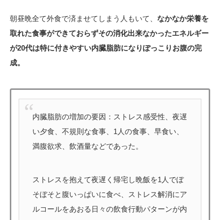
朝昼晩全て外食で済ませてしまう人もいて、
なかなか栄養を
取れた食事ができておらずその消化出来なかったエネルギー
が20代は特に付きやすい内臓脂肪になりぽっこりお腹の完
成。
内臓脂肪の増加の要因：ストレス感受性、夜遅
い夕食、不規則な食事、1人の食事、早食い、
満腹欲求、飲酒量などであった。
ストレスを抱えて夜遅く帰宅し晩飯を1人でぼ
そぼそと腹いっぱいに食べ、ストレス解消にア
ルコールをあおる日々の飲食行動パターンが内