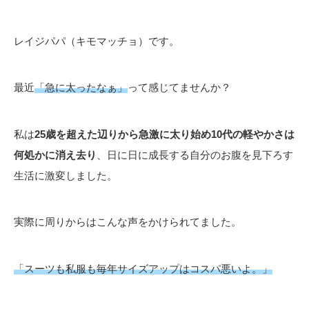
レイジパパ（キモマッチョ）です。
最近
「急に太ったなぁ」
って感じてませんか？
私は
25歳を超えた辺りから急激に太り始め10代の軽やかさは
何処かに消え去り
、日に日に成長する自分のお腹を見下ろす
生活に激変しました。
実際に周りからはこんな声をかけられてました。
「スーツも私服も毎年サイズアップはコスパ悪いよ。」