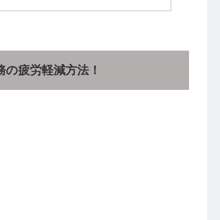
務の疲労軽減方法！