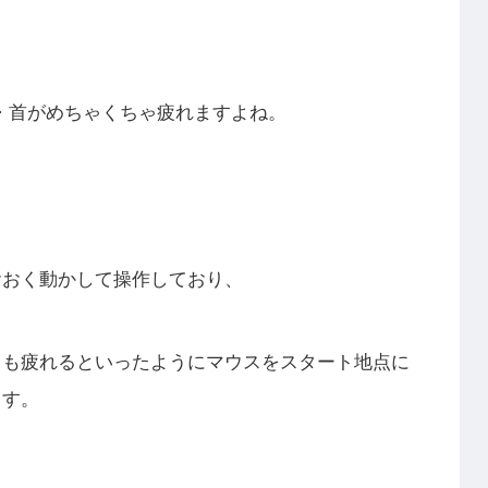
・首がめちゃくちゃ疲れますよね。
おおく動かして操作しており、
目
も疲れるといったようにマウスをスタート地点に
ます。
！