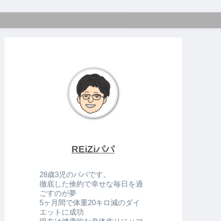
REiZiパパ
28歳3児のパパです。
徹底した倹約で幸せな毎日を過
ごすのが夢
5ヶ月間で体重20キロ減のダイ
エットに成功